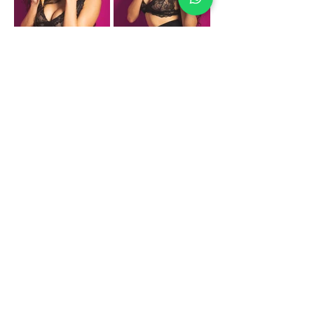
quero um ensaio agora!!